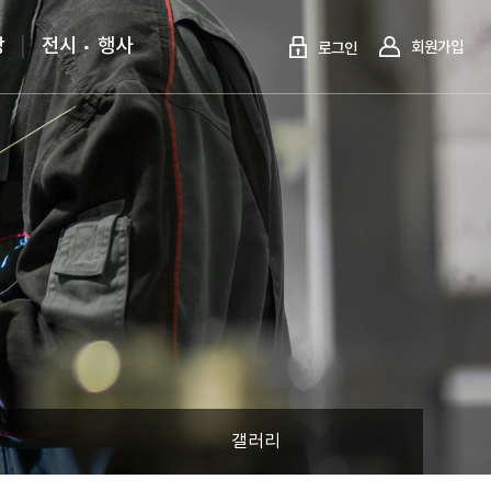
당
전시
행사
회원가입
로그인
갤러리