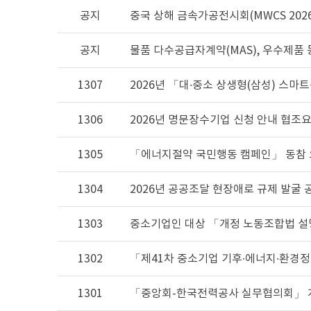
공지
중국 상해 금속가공전시회(MWCS 202
공지
물품 다수공급자계약(MAS), 우수제품 
1307
1306
2026년 명문장수기업 신청 안내 협조
1305
「에너지절약 국민행동 캠페인」 동참
1304
2026년 공공조달 현장애로 규제 발굴 
1303
중소기업인 대상 「개정 노동조합법 설
1302
1301
「중앙회-한국전력공사 실무협의회」 개