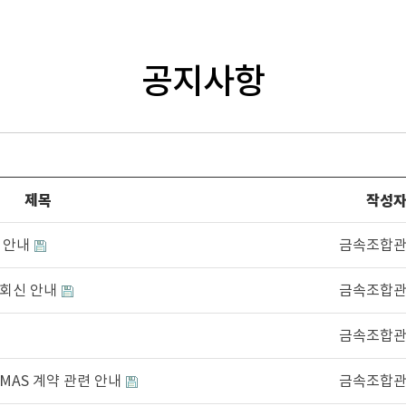
공지사항
제목
작성
 안내
금속조합
 회신 안내
금속조합
금속조합
MAS 계약 관련 안내
금속조합