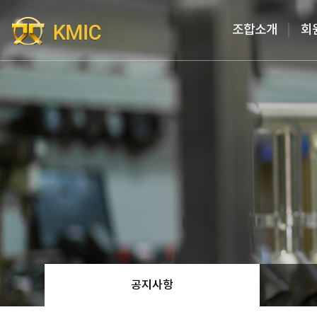
Go to content
조합소개
회
공지사항