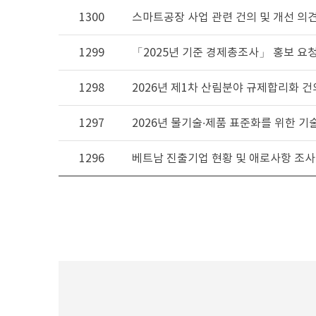
1300
스마트공장 사업 관련 건의 및 개선 의
1299
「2025년 기준 경제총조사」 홍보 요
1298
2026년 제1차 산림분야 규제합리화 
1297
2026년 물기술·제품 표준화를 위한 
1296
베트남 진출기업 현황 및 애로사항 조