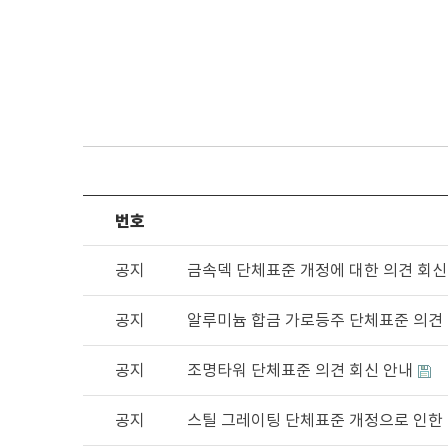
번호
공지
금속덱 단체표준 개정에 대한 의견 회신
공지
알루미늄 합금 가로등주 단체표준 의견
공지
조명타워 단체표준 의견 회신 안내
공지
스틸 그레이팅 단체표준 개정으로 인한 