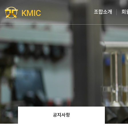
Go to content
조합소개
회
공지사항