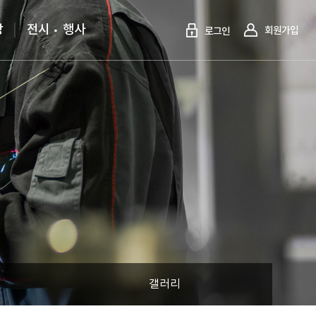
당
전시
행사
회원가입
로그인
갤러리