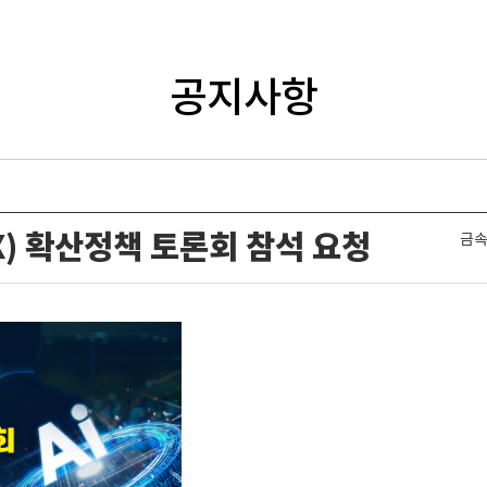
공지사항
X) 확산정책 토론회 참석 요청
금