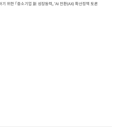
 위한 ｢중소기업 新 성장동력, 'AI 전환(AX) 확산정책 토론