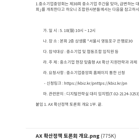
1.중소기업중앙회는 제38회 중소기업 주간을 맞아, 급변하는 대외
회｣를 개최한다고 하오니 조합원사분들께서는 다음을 참고하시
가. 일 시 : 5. 18(월) 10시 ~ 12시
나. 장 소 : 본회 2층 상생룸 *서울시 영등포구 은행로30
다. 참석대상 : 중소기업 및 협동조합 임직원 등
라. 주 제 : 중소기업 현장 맞춤형 AX 확산 지원전략과 과제
라. 요청사항 : 중소기업중앙회 홈페이지 통한 신청
- 신청링크 : https://kbiz.kr/pnttps://kbiz.kr/pn
마. 관련문의 : 디지털전략실 대리 임치범(T.02-2124-3253
붙임 1. AX 확산정책 토론회 개요 1부. 끝.
AX 확산정책 토론회 개요.png
(775K)