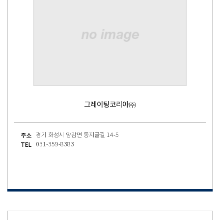
그레이팅코리아㈜
주소
경기 화성시 양감면 동지골길 14-5
TEL
031-359-8383