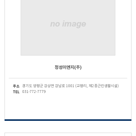
정성이엔지(주)
주소
경기도 양평군 강상면 강남로 1001 (교평리, 제2종근린생활시설)
TEL
031-772-7779