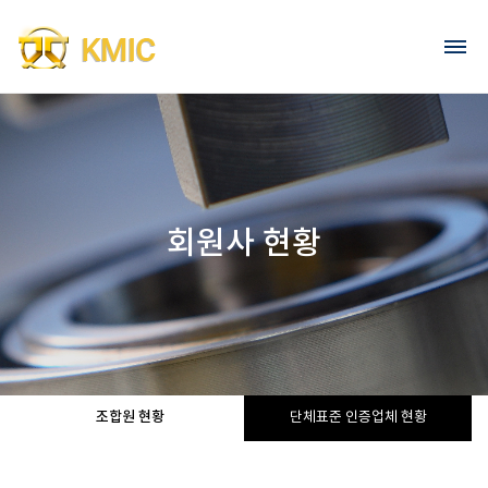
Go to content
회원가입
로그인
회원사 현황
조합원 현황
단체표준 인증업체 현황