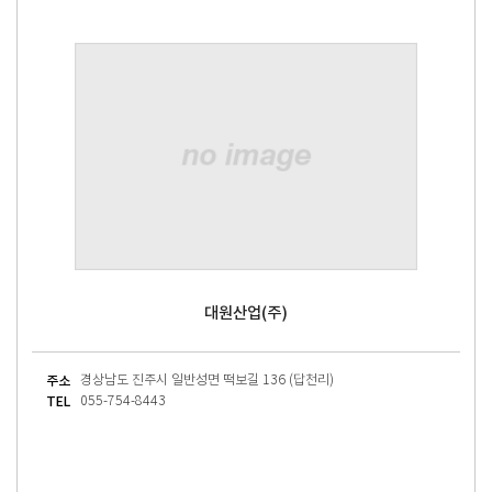
대원산업(주)
주소
경상남도 진주시 일반성면 떡보길 136 (답천리)
TEL
055-754-8443