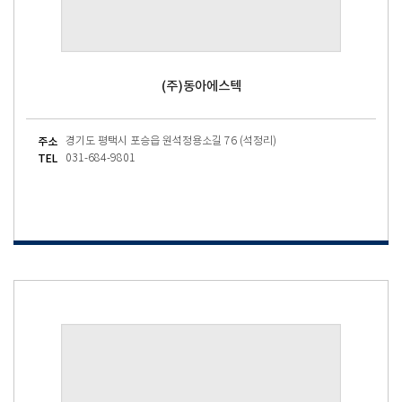
(주)동아에스텍
주소
경기도 평택시 포승읍 원석정용소길 76 (석정리)
TEL
031-684-9801