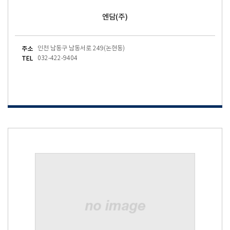
엔담(주)
주소
인천 남동구 남동서로 249(논현동)
TEL
032-422-9404