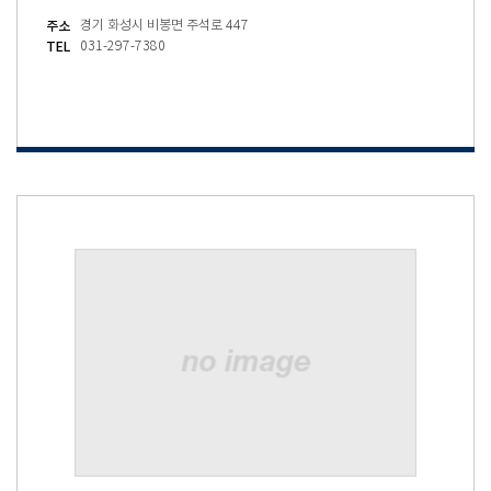
주소
경기 화성시 비봉면 주석로 447
TEL
031-297-7380