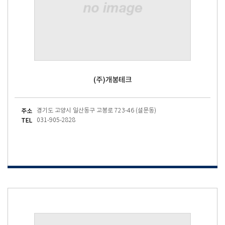
(주)개봉테크
주소
경기도 고양시 일산동구 고봉로 723-46 (설문동)
TEL
031-905-2828