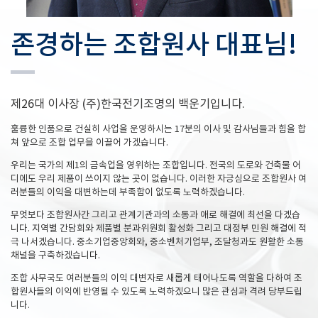
존경하는 조합원사 대표님!
제26대 이사장 (주)한국전기조명의 백운기입니다.
훌륭한 인품으로 건실히 사업을 운영하시는 17분의 이사 및 감사님들과 힘을 합
쳐 앞으로 조합 업무을 이끌어 가겠습니다.
우리는 국가의 제1의 금속업을 영위하는 조합입니다. 전국의 도로와 건축물 어
디에도 우리 제품이 쓰이지 않는 곳이 없습니다. 이러한 자긍심으로 조합원사 여
러분들의 이익을 대변하는데 부족함이 없도록 노력하겠습니다.
무엇보다 조합원사간 그리고 관계기관과의 소통과 애로 해결에 최선을 다겠습
니다. 지역별 간담회와 제품별 분과위원회 활성화 그리고 대정부 민원 해결에 적
극 나서겠습니다. 중소기업중앙회와, 중소벤처기업부, 조달청과도 원활한 소통
채널을 구축하겠습니다.
조합 사무국도 여러분들의 이익 대변자로 새롭게 태어나도록 역할을 다하여 조
합원사들의 이익에 반영될 수 있도록 노력하겠으니 많은 관심과 격려 당부드립
니다.