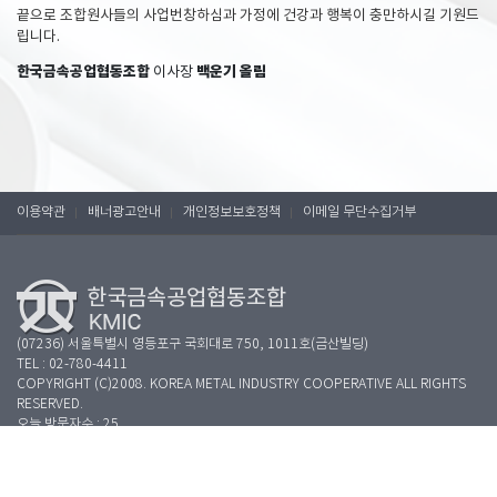
끝으로 조합원사들의 사업번창하심과 가정에 건강과 행복이 충만하시길 기원드
립니다.
한국금속공업협동조합
백운기 올림
이사장
이용약관
배너광고안내
개인정보보호정책
이메일 무단수집거부
(07236) 서울특별시 영등포구 국회대로 750, 1011호(금산빌딩)
TEL : 02-780-4411
COPYRIGHT (C)2008. KOREA METAL INDUSTRY COOPERATIVE ALL RIGHTS
RESERVED.
오늘 방문자수 : 25
Mail contact