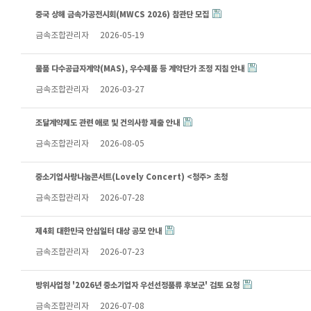
중국 상해 금속가공전시회(MWCS 2026) 참관단 모집
금속조합관리자
2026-05-19
물품 다수공급자계약(MAS), 우수제품 등 계약단가 조정 지침 안내
금속조합관리자
2026-03-27
조달계약제도 관련 애로 및 건의사항 제출 안내
금속조합관리자
2026-08-05
중소기업사랑나눔콘서트(Lovely Concert) <청주> 초청
금속조합관리자
2026-07-28
제4회 대한민국 안심일터 대상 공모 안내
금속조합관리자
2026-07-23
방위사업청 '2026년 중소기업자 우선선정품류 후보군' 검토 요청
금속조합관리자
2026-07-08