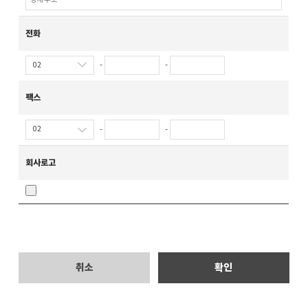
전화
-
-
팩스
-
-
회사로고
취소
확인