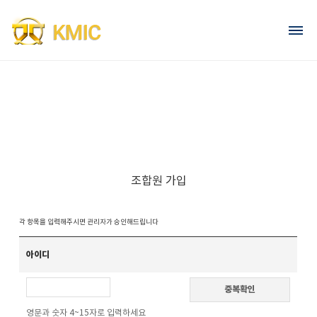
Go to content
회원가입
로그인
조합원 가입
각 항목을 입력해주시면 관리자가 승인해드립니다
아이디
중복확인
영문과 숫자 4~15자로 입력하세요