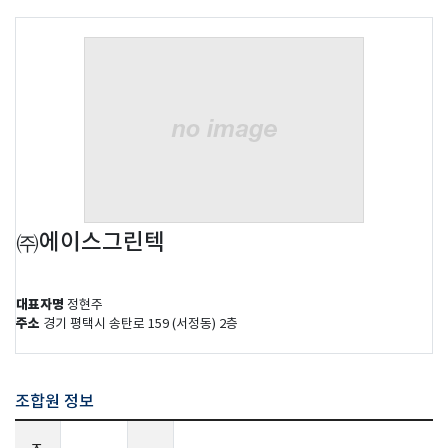
㈜에이스그린텍
대표자명
정현주
주소
경기 평택시 송탄로 159 (서정동) 2층
조합원 정보