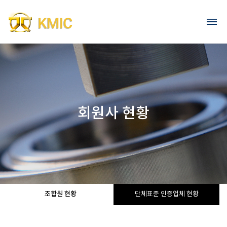
Go to content
회원가입
로그인
회원사 현황
조합원 현황
단체표준 인증업체 현황